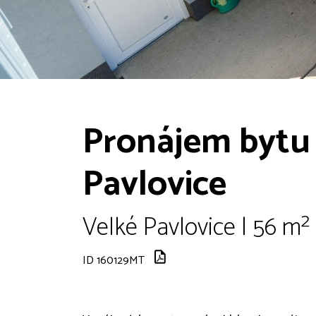
Pronájem bytu 
Pavlovice
Velké Pavlovice | 56 m²
ID 160129MT