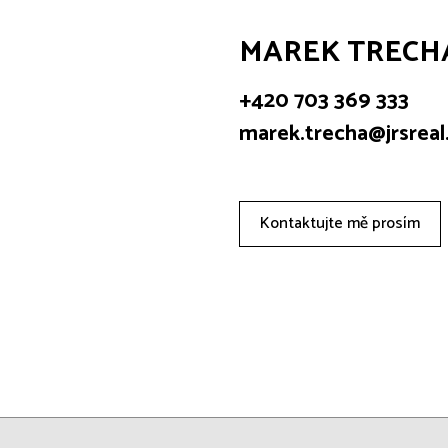
MAREK TRECH
+420 703 369 333
marek.trecha@jrsreal
Kontaktujte mě prosím