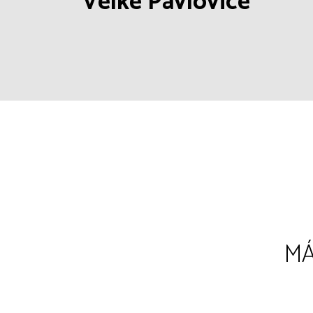
Velké Pavlovice
MÁ