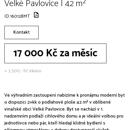
Velké Pavlovice | 42 m²
ID 160128MT
Kontakt
17 000 Kč za měsíc
+ 3 500,- Kč inkaso
Ve výhradním zastoupení nabízíme k pronájmu moderní byt
o dispozici 2+kk o podlahové ploše 42 m² v oblíbené
vinařské obci Velké Pavlovice. Byt se nachází v 1.
nadzemním podlaží cihlového domu a je ideální volbou pro
jednotlivce nebo pár, kteří hledají klidné bydlení s