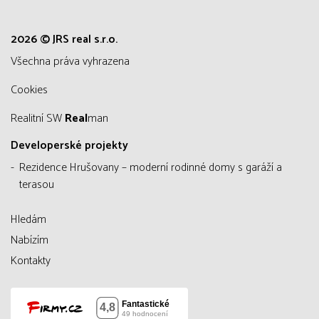
2026 © JRS real s.r.o.
všechna práva vyhrazena
Cookies
Realitní SW
Real
man
Developerské projekty
Rezidence Hrušovany – moderní rodinné domy s garáží a
terasou
Hledám
Nabízím
Kontakty