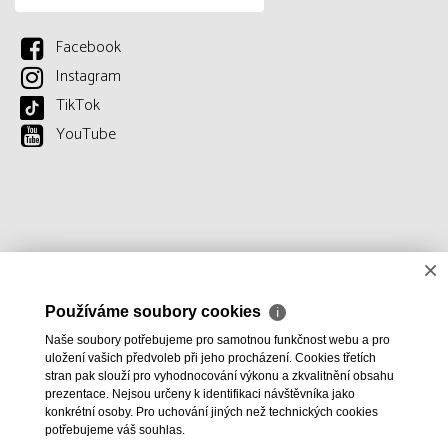
Facebook
Instagram
TikTok
YouTube
×
Používáme soubory cookies
ℹ
Naše soubory potřebujeme pro samotnou funkčnost webu a pro
uložení vašich předvoleb při jeho procházení. Cookies třetích
stran pak slouží pro vyhodnocování výkonu a zkvalitnění obsahu
prezentace. Nejsou určeny k identifikaci návštěvníka jako
konkrétní osoby. Pro uchování jiných než technických cookies
potřebujeme váš souhlas.