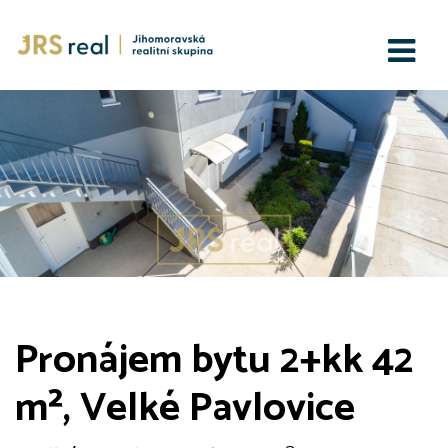
Pronájem bytu 2+kk 42
m², Velké Pavlovice