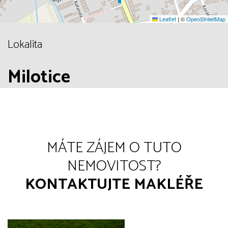
Leaflet
|
©
OpenStreetMap
Lokalita
Milotice
MÁTE ZÁJEM O TUTO
NEMOVITOST?
KONTAKTUJTE MAKLÉŘE