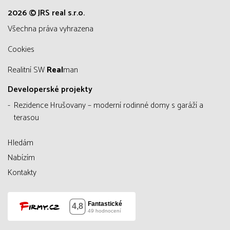
2026 © JRS real s.r.o.
všechna práva vyhrazena
Cookies
Realitní SW
Real
man
Developerské projekty
Rezidence Hrušovany – moderní rodinné domy s garáží a
terasou
Hledám
Nabízím
Kontakty