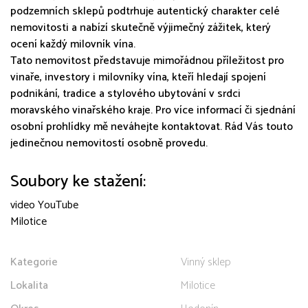
podzemních sklepů podtrhuje autentický charakter celé
nemovitosti a nabízí skutečně výjimečný zážitek, který
ocení každý milovník vína.
Tato nemovitost představuje mimořádnou příležitost pro
vinaře, investory i milovníky vína, kteří hledají spojení
podnikání, tradice a stylového ubytování v srdci
moravského vinařského kraje. Pro více informací či sjednání
osobní prohlídky mě neváhejte kontaktovat. Rád Vás touto
jedinečnou nemovitostí osobně provedu.
Soubory ke stažení:
video YouTube
Milotice
Kategorie
Vinný sklep
Lokalita
Milotice