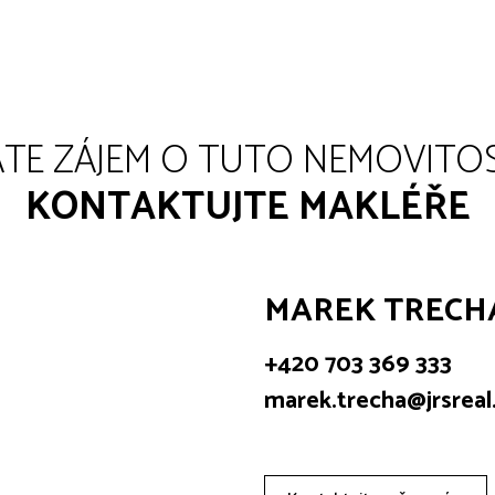
TE ZÁJEM O TUTO NEMOVITO
KONTAKTUJTE MAKLÉŘE
MAREK TRECH
+420 703 369 333
marek.trecha@jrsreal