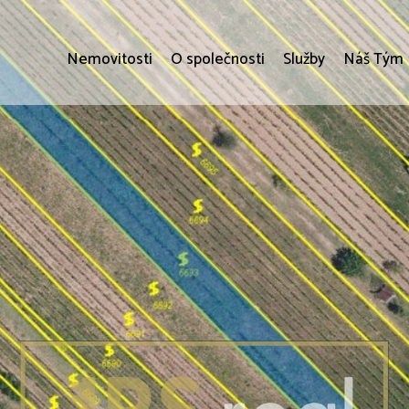
Nemovitosti
O společnosti
Služby
Náš Tým