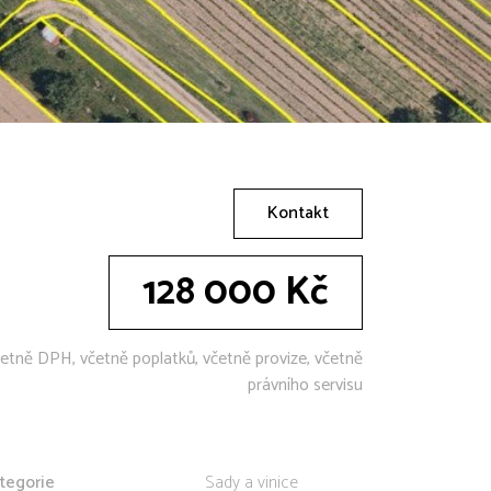
Kontakt
128 000 Kč
etně DPH, včetně poplatků, včetně provize, včetně
právního servisu
tegorie
Sady a vinice