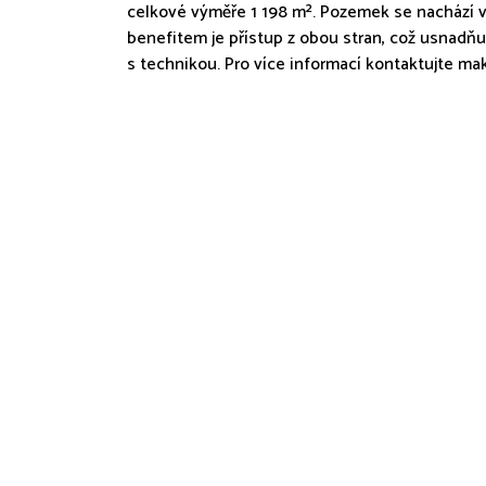
celkové výměře 1 198 m². Pozemek se nachází v 
benefitem je přístup z obou stran, což usnadň
s technikou. Pro více informací kontaktujte mak