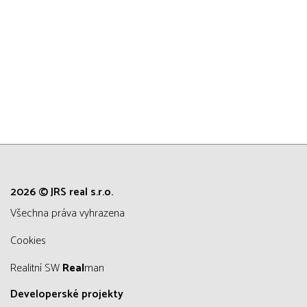
2026 © JRS real s.r.o.
všechna práva vyhrazena
Cookies
Realitní SW
Real
man
Developerské projekty