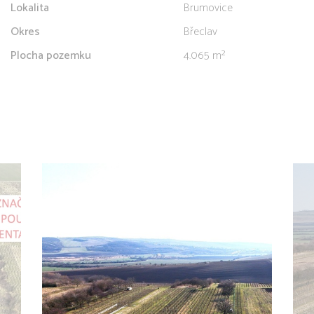
Lokalita
Brumovice
Okres
Břeclav
Plocha pozemku
4.065 m²