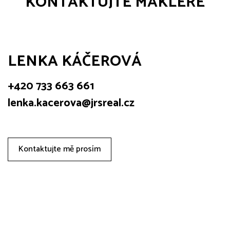
KONTAKTUJTE MAKLÉŘE
LENKA KÁČEROVÁ
+420 733 663 661
lenka.kacerova@jrsreal.cz
Kontaktujte mě prosím