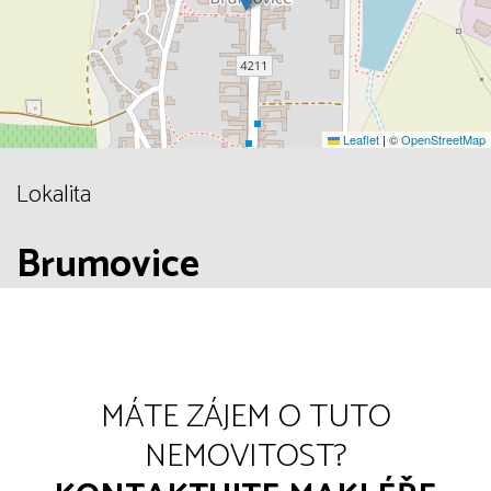
Leaflet
|
©
OpenStreetMap
Lokalita
Brumovice
MÁTE ZÁJEM O TUTO
NEMOVITOST?