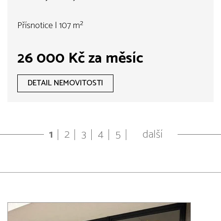
Přísnotice | 107 m²
26 000 Kč za měsíc
DETAIL NEMOVITOSTI
1
2
3
4
5
další