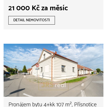
21 000 Kč za měsíc
DETAIL NEMOVITOSTI
Pronájem bytu 4+kk 107 m², Přísnotice