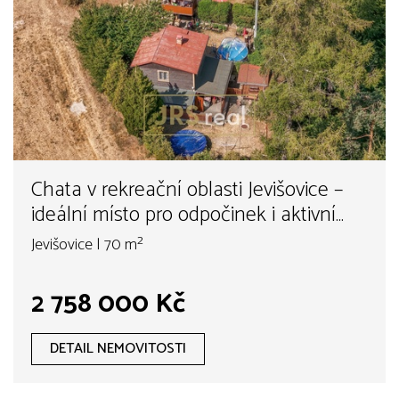
Chata v rekreační oblasti Jevišovice –
ideální místo pro odpočinek i aktivní
víkendy
Jevišovice | 70 m²
2 758 000 Kč
DETAIL NEMOVITOSTI