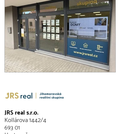
JRS real s.r.o.
Kollárova 1442/4
693 01