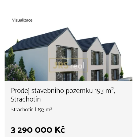
Prodej stavebního pozemku 193 m²,
Strachotín
Strachotín | 193 m²
3 290 000 Kč