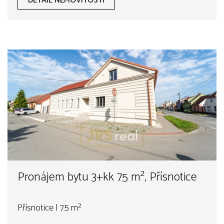
DETAIL NEMOVITOSTI
Pronájem bytu 3+kk 75 m², Přísnotice
Přísnotice | 75 m²