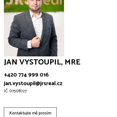
JAN VYSTOUPIL, MRE
+420 774 999 016
jan.vystoupil@jrsreal.cz
IČ: 07508727
Kontaktujte mě prosím