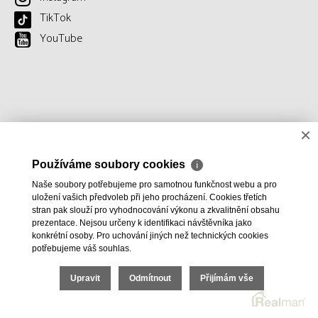
TikTok
YouTube
×
Používáme soubory cookies
ℹ
Naše soubory potřebujeme pro samotnou funkčnost webu a pro
uložení vašich předvoleb při jeho procházení. Cookies třetích
stran pak slouží pro vyhodnocování výkonu a zkvalitnění obsahu
prezentace. Nejsou určeny k identifikaci návštěvníka jako
konkrétní osoby. Pro uchování jiných než technických cookies
potřebujeme váš souhlas.
Upravit
Odmítnout
Přijímám vše