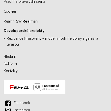
všechna práva vyhrazena
Cookies
Realitní SW
Real
man
Developerské projekty
Rezidence Hrušovany – moderní rodinné domy s garáží a
terasou
Hledám
Nabízím
Kontakty
Facebook
Instagram