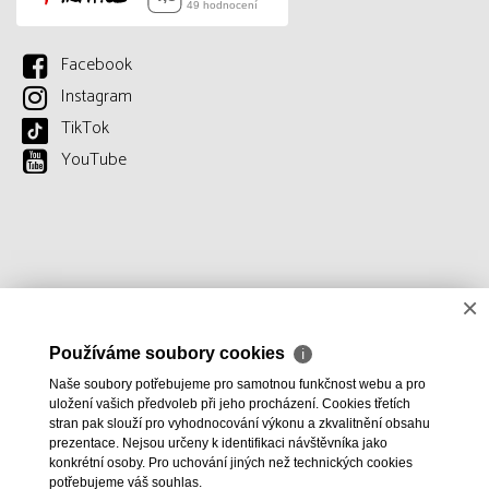
Facebook
Instagram
TikTok
YouTube
×
Používáme soubory cookies
ℹ
Naše soubory potřebujeme pro samotnou funkčnost webu a pro
uložení vašich předvoleb při jeho procházení. Cookies třetích
stran pak slouží pro vyhodnocování výkonu a zkvalitnění obsahu
prezentace. Nejsou určeny k identifikaci návštěvníka jako
konkrétní osoby. Pro uchování jiných než technických cookies
potřebujeme váš souhlas.