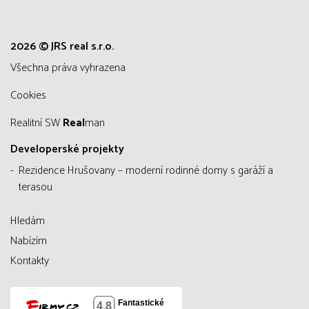
2026 © JRS real s.r.o.
všechna práva vyhrazena
Cookies
Realitní SW
Real
man
Developerské projekty
Rezidence Hrušovany – moderní rodinné domy s garáží a
terasou
Hledám
Nabízím
Kontakty