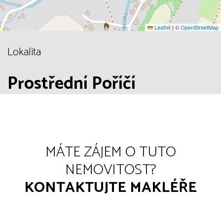
Leaflet
|
©
OpenStreetMap
Lokalita
Prostřední Poříčí
MÁTE ZÁJEM O TUTO
NEMOVITOST?
KONTAKTUJTE MAKLÉŘE