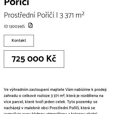
Poříčí
Prostřední Poříčí | 3 371 m²
ID 130039JS
Kontakt
725 000 Kč
Ve výhradním zastoupení majitele Vám nabízíme k prodeji
zahradu o celkové rozloze 3 371 m², která je rozdělena na
více parcel, které tvoří jeden celek. Tyto pozemky se
nacházejí v malebné obci Prostřední Poříčí, která se