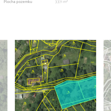
Plocha pozemku
3.371 m²