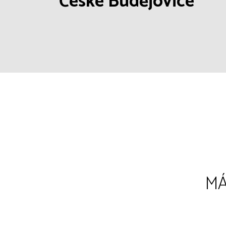
České Budějovice
MÁ