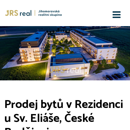
Prodej bytů v Rezidenci
u Sv. Eliáše, České