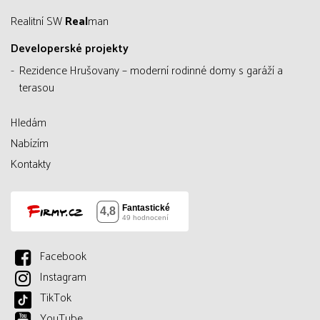
Realitní SW
Real
man
Developerské projekty
Rezidence Hrušovany – moderní rodinné domy s garáží a
terasou
Hledám
Nabízím
Kontakty
Facebook
Instagram
TikTok
YouTube